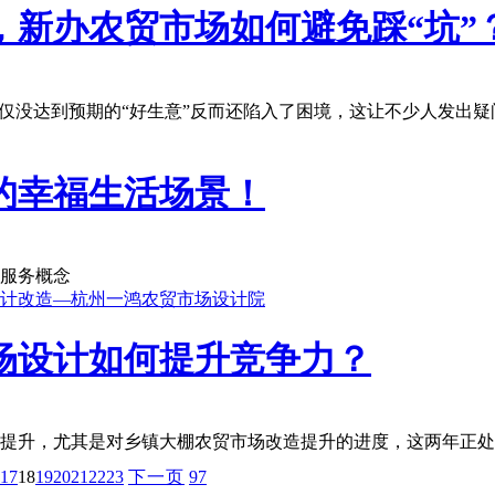
，新办农贸市场如何避免踩“坑”
仅没达到预期的“好生意”反而还陷入了困境，这让不少人发出疑
的幸福生活场景！
服务概念
场设计如何提升竞争力？
提升，尤其是对乡镇大棚农贸市场改造提升的进度，这两年正处
17
18
19
20
21
22
23
下一页
97