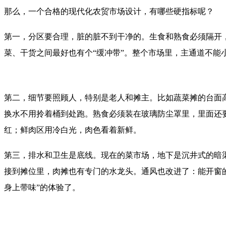
那么，一个合格的现代化农贸市场设计，有哪些硬指标呢？
第一，分区要合理，脏的脏不到干净的。生食和熟食必须隔开
菜、干货之间最好也有个“缓冲带”。整个市场里，主通道不能
第二，细节要照顾人，特别是老人和摊主。比如蔬菜摊的台面高
换水不用拎着桶到处跑。熟食必须装在玻璃防尘罩里，里面还
红；鲜肉区用冷白光，肉色看着新鲜。
第三，排水和卫生是底线。现在的菜市场，地下是沉井式的暗
接到摊位里，肉摊也有专门的水龙头。通风也改进了：能开窗
身上带味”的体验了。