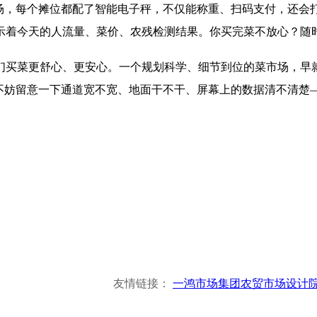
市场，每个摊位都配了智能电子秤，不仅能称重、扫码支付，还会
示着今天的人流量、菜价、农残检测结果。你买完菜不放心？随
们买菜更舒心、更安心。一个规划科学、细节到位的菜市场，早
，不妨留意一下通道宽不宽、地面干不干、屏幕上的数据清不清楚
友情链接：
一鸿市场集团
农贸市场设计