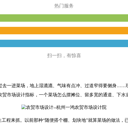
热门服务
扫一扫，有惊喜
过去一进菜场，地上湿漉漉、气味有点冲、过道窄得要侧身……
农贸市场设计指标，一个菜场怎么摆摊位、留多宽的通道、下水
生工程来抓。以前那种“随便搭个棚、划块地”就算菜场的做法，