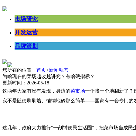
市场研究
开发运营
品牌策划
您所在的位置：
首页
>
新闻动态
为啥现在的菜场越改越讲究？有啥硬指标？
更新时间：2026-05-18
这两年大
家有没有发现，身边的
菜市场
一个接一个地翻新了？
实不是随便刷刷墙、铺铺地砖那么简单——国家有一套专门的
这几年，政府大力推行“一刻钟便民生活圈”，把菜市场当成民