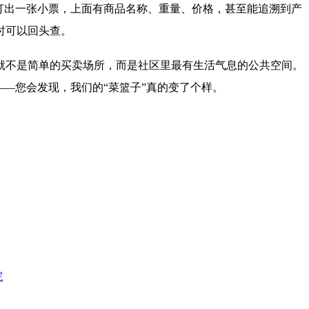
打出一张小票，上面有商品名称、重量、价格，甚至能追溯到产
时可以回头查。
就不是简单的买卖场所，而是社区里最有生活气息的公共空间。
——您会发现，我们的“菜篮子”真的变了个样。
院