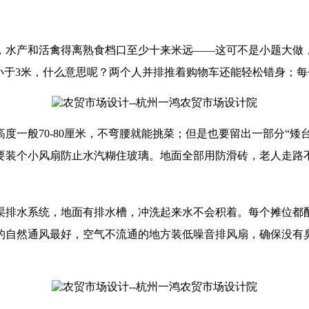
，水产和活禽得离熟食档口至少十来米远——这可不是小题大做
小于3米，什么意思呢？两个人并排推着购物车还能轻松错身；
度一般70-80厘米，不弯腰就能挑菜；但是也要留出一部分“矮
要装个小风扇防止水汽糊住玻璃。地面全部用防滑砖，老人走路
渠排水系统，地面有排水槽，冲洗起来水不会积着。每个摊位都
的自然通风最好，空气不流通的地方装低噪音排风扇，确保没有