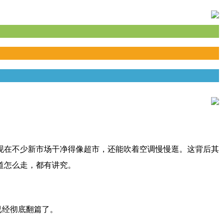
现在不少新市场干净得像超市，还能吹着空调慢慢逛。这背后其
道怎么走，都有讲究。
已经彻底翻篇了。