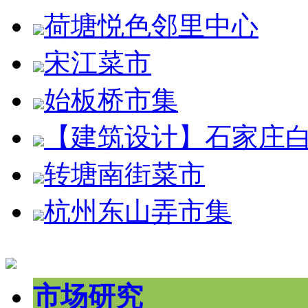
荷塘悦色邻里中心
宋江菜市
始板桥市集
【建筑设计】石家庄
转塘南街菜市
杭州东山弄市集
市场研究