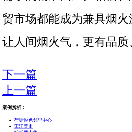
贸市场都能成为兼具烟火
让人间烟火气，更有品质
下一篇
上一篇
案例赏析：
荷塘悦色邻里中心
宋江菜市