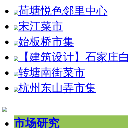
荷塘悦色邻里中心
宋江菜市
始板桥市集
【建筑设计】石家庄
转塘南街菜市
杭州东山弄市集
市场研究