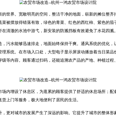
新的世界。宽敞明亮的空间，整洁干净的地面，崭新的摊位整齐
蔬菜被摆放得错落有致，绿色的青菜、红色的西红柿、紫色的茄
虾在清澈的水池中游弋，新安装的防溅挡板有效避免了水花四溅
造，污水能够迅速排走，地面始终保持干爽。通风系统的优化，
管理系统。在市场入口处，大型电子显示屏滚动播放着当日菜品
评级等内容。顾客通过扫码，还能追溯农产品的产地、种植过程
市场内增设了休息区，为逛累的顾客提供了舒适的休息场所；配
送货上门等服务，极大地便利了居民的生活。
升，更对城市的发展产生了深远的影响。它提升了城市的整体形