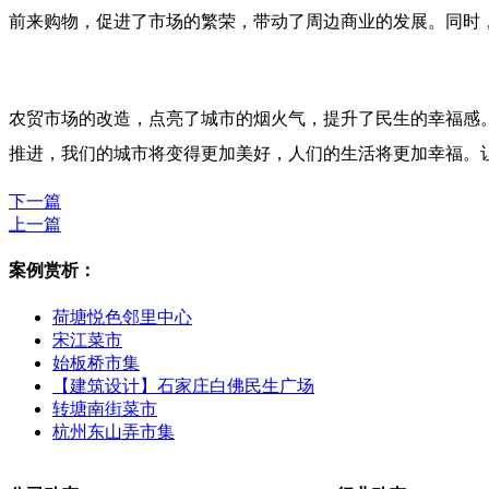
前来购物，促进了市场的繁荣，带动了周边商业的发展。同时
农贸市场的改造，点亮了城市的烟火气，提升了民生的幸福感
推进，我们的城市将变得更加美好，人们的生活将更加幸福。
下一篇
上一篇
案例赏析：
荷塘悦色邻里中心
宋江菜市
始板桥市集
【建筑设计】石家庄白佛民生广场
转塘南街菜市
杭州东山弄市集