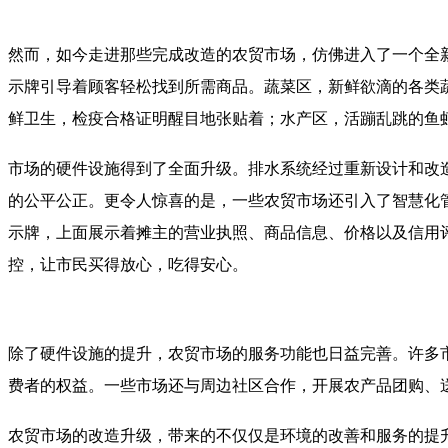
然而，如今走进那些完成改造的农贸市场，仿佛进入了一个全
示牌引导着顾客轻松找到所需商品。蔬菜区，新鲜欲滴的各类
鲜卫生，检疫合格证明醒目地张贴着；水产区，活蹦乱跳的鱼
市场的硬件设施得到了全面升级。排水系统经过重新设计和改
的公平公正。更令人惊喜的是，一些农贸市场还引入了智慧化
示牌，上面展示着摊主的营业执照、商品信息、价格以及信用
控，让市民买得放心，吃得安心。
除了硬件设施的提升，农贸市场的服务功能也日益完善。许多
费者的权益。一些市场还与周边社区合作，开展农产品团购、
农贸市场的改造升级，带来的不仅仅是环境的改善和服务的提