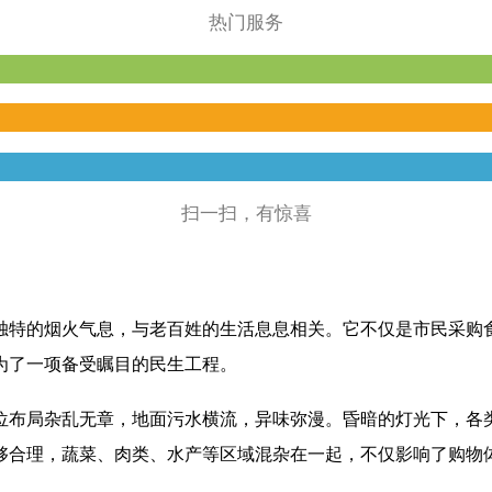
热门服务
扫一扫，有惊喜
独特的烟火气息，与老百姓的生活息息相关。它不仅是市民采购
为了一项备受瞩目的民生工程。
位布局杂乱无章，地面污水横流，异味弥漫。昏暗的灯光下，各
够合理，蔬菜、肉类、水产等区域混杂在一起，不仅影响了购物