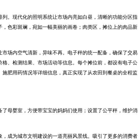
排列。现代化的照明系统让市场内亮如白昼，清晰的功能分区指
子，色彩斑斓，宛如一幅美丽的画卷；肉类区，摊位上的肉品新
。
让市场内空气清新，异味不再。电子秤的统一配备，确保了交易
价格、检测结果、市场活动等信息。每个摊位前，都设有电子公
、施肥用药情况等详细信息，真正实现了从农田到餐桌的全程监
备了母婴室，方便带宝宝的妈妈们使用；设置了公平秤，维护消
象，成为城市文明建设的一道亮丽风景线。吸引了更多的消费者