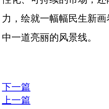
力，绘就一幅幅民生新画
中一道亮丽的风景线。
下一篇
上一篇