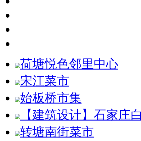
荷塘悦色邻里中心
宋江菜市
始板桥市集
【建筑设计】石家庄
转塘南街菜市