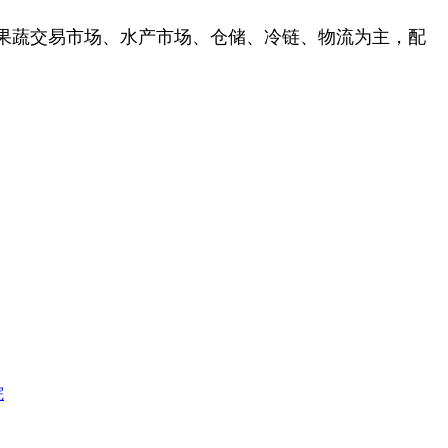
果蔬交易市场、水产市场、仓储、冷链、物流为主，配
院