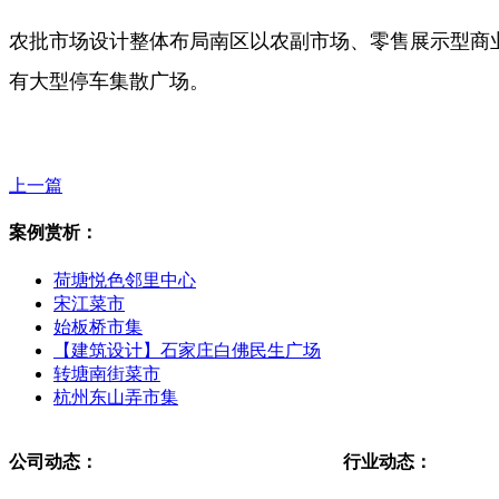
农批市场设计整体布局南区以农副市场、零售展示型商
有大型停车集散广场。
上一篇
案例赏析：
荷塘悦色邻里中心
宋江菜市
始板桥市集
【建筑设计】石家庄白佛民生广场
转塘南街菜市
杭州东山弄市集
公司动态：
行业动态：